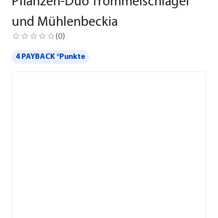
Pflanzen-Duo Trommelschlägel
und Mühlenbeckia
(
0
)
4 PAYBACK °Punkte