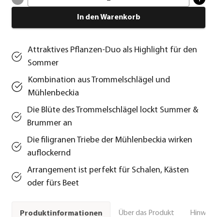
In den Warenkorb
Attraktives Pflanzen-Duo als Highlight für den
Sommer
Kombination aus Trommelschlägel und
Mühlenbeckia
Die Blüte des Trommelschlägel lockt Summer &
Brummer an
Die filigranen Triebe der Mühlenbeckia wirken
auflockernd
Arrangement ist perfekt für Schalen, Kästen
oder fürs Beet
Über das Produkt
Hinweise
Produktinformationen