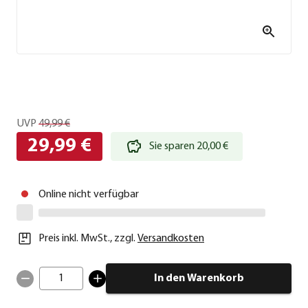
UVP
49,99 €
29,99 €
Sie sparen 20,00 €
Online nicht verfügbar
Preis inkl. MwSt.
,
zzgl.
Versandkosten
1
In den Warenkorb