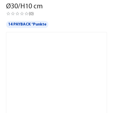
Ø30/H10 cm
(
0
)
14 PAYBACK °Punkte