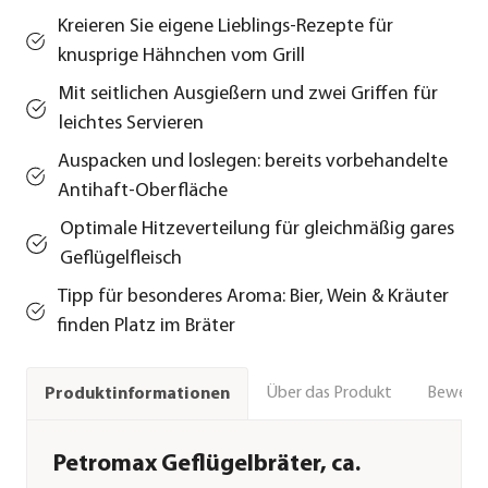
Kreieren Sie eigene Lieblings-Rezepte für
knusprige Hähnchen vom Grill
Mit seitlichen Ausgießern und zwei Griffen für
leichtes Servieren
Auspacken und loslegen: bereits vorbehandelte
Antihaft-Oberfläche
Optimale Hitzeverteilung für gleichmäßig gares
Geflügelfleisch
Tipp für besonderes Aroma: Bier, Wein & Kräuter
finden Platz im Bräter
Über das Produkt
Bewert
Produktinformationen
Petromax Geflügelbräter, ca.