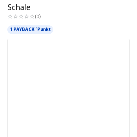
Schale
(
0
)
1 PAYBACK °Punkt