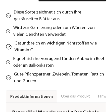
Diese Sorte zeichnet sich durch ihre
gekräuselten Blätter aus
Wird zur Garnierung oder zum Würzen von
vielen Gerichten verwendet
Gesund: reich an wichtigen Nährstoffen wie
Vitamin C
Eignet sich hervorragend für den Anbau im Beet
oder im Balkonkasten
Gute Pflanzpartner: Zwiebeln, Tomaten, Rettich
und Gurken
Über das Produkt
Hinweise
Produktinformationen