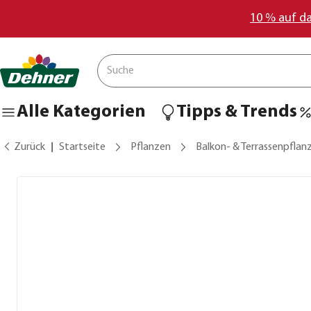
10 % auf d
Alle Kategorien
Tipps & Trends
Zurück
Startseite
Pflanzen
Balkon- & Terrassenpflan