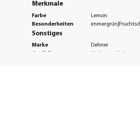
Merkmale
Farbe
Lemon
Besonderheiten
immergrün|Fruchts
Sonstiges
Marke
Dehner
Qualität
Markenqualität