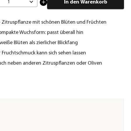
In den Warenkorb
1
 Zitruspflanze mit schönen Blüten und Früchten
kompakte Wuchsform: passt überall hin
weiße Blüten als zierlicher Blickfang
 Fruchtschmuck kann sich sehen lassen
ch neben anderen Zitruspflanzen oder Oliven