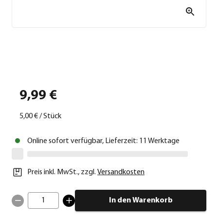
9,99 €
5,00 €
/
Stück
Online sofort verfügbar, Lieferzeit: 11 Werktage
Preis inkl. MwSt.
,
zzgl.
Versandkosten
1
In den Warenkorb