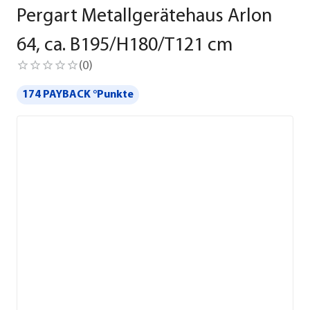
Pergart Metallgerätehaus Arlon
64, ca. B195/H180/T121 cm
(
0
)
174 PAYBACK °Punkte