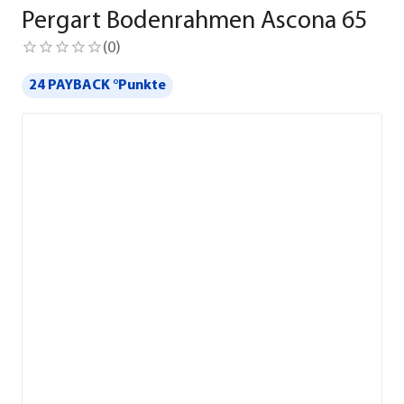
Pergart Bodenrahmen Ascona 65
(
0
)
24 PAYBACK °Punkte