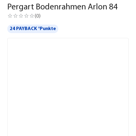
Pergart Bodenrahmen Arlon 84
(
0
)
24 PAYBACK °Punkte