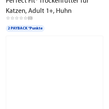
Perfect Fit® Trockenfutter für
Katzen, Adult 1+, Huhn
(
0
)
2 PAYBACK °Punkte