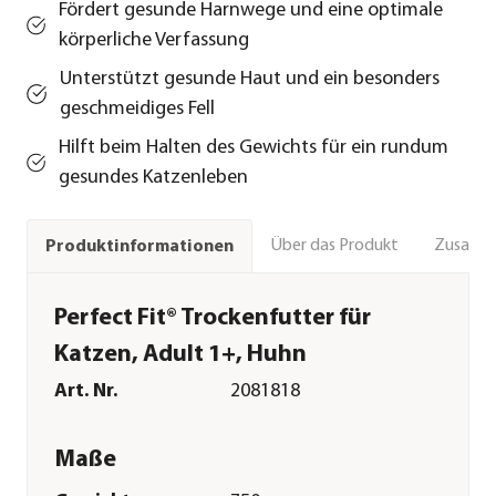
Fördert gesunde Harnwege und eine optimale
körperliche Verfassung
Unterstützt gesunde Haut und ein besonders
geschmeidiges Fell
Hilft beim Halten des Gewichts für ein rundum
gesundes Katzenleben
Über das Produkt
Zusamm
Produktinformationen
Perfect Fit® Trockenfutter für
Katzen, Adult 1+, Huhn
Art. Nr.
2081818
Maße