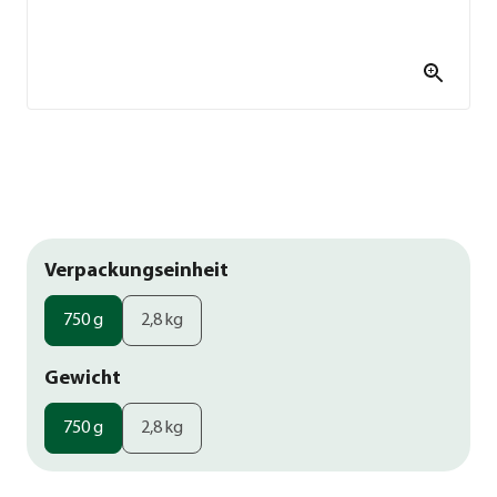
Verpackungseinheit
750 g
2,8 kg
Gewicht
750 g
2,8 kg