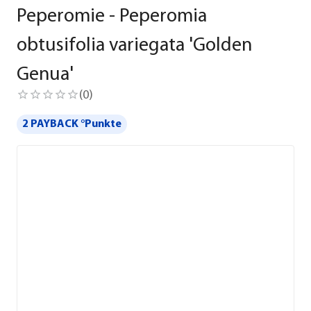
Peperomie - Peperomia
obtusifolia variegata 'Golden
Genua'
(
0
)
2 PAYBACK °Punkte