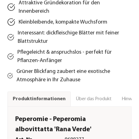
Attraktive Gründekoration für den
Innenbereich
Kleinbleibende, kompakte Wuchsform
Interessant: dickfleischige Blätter mit feiner
Blattstruktur
Pflegeleicht & anspruchslos - perfekt für
Pflanzen-Anfänger
Grüner Blickfang zaubert eine exotische
Atmosphäre in Ihr Zuhause
Über das Produkt
Hinweise
Produktinformationen
Peperomie - Peperomia
albovittatta 'Rana Verde'