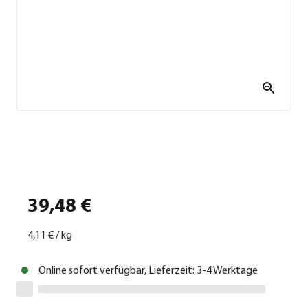
39,48 €
4,11 €
/
kg
Online sofort verfügbar, Lieferzeit: 3-4 Werktage