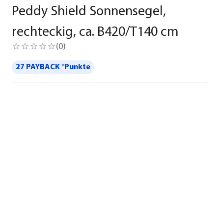
Peddy Shield Sonnensegel,
rechteckig, ca. B420/T140 cm
(
0
)
27 PAYBACK °Punkte