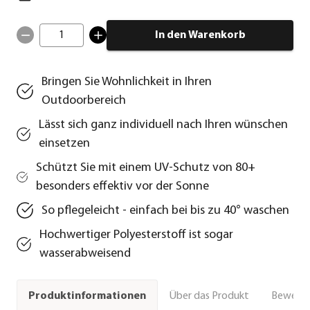
1
In den Warenkorb
Bringen Sie Wohnlichkeit in Ihren
Outdoorbereich
Lässt sich ganz individuell nach Ihren wünschen
einsetzen
Schützt Sie mit einem UV-Schutz von 80+
besonders effektiv vor der Sonne
So pflegeleicht - einfach bei bis zu 40° waschen
Hochwertiger Polyesterstoff ist sogar
wasserabweisend
Über das Produkt
Bewert
Produktinformationen