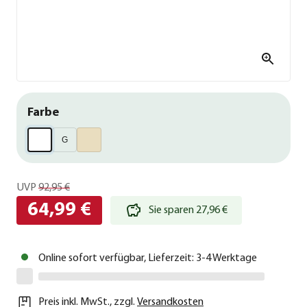
Farbe
G
UVP
92,95 €
64,99 €
Sie sparen 27,96 €
Online sofort verfügbar, Lieferzeit: 3-4 Werktage
Preis inkl. MwSt.
,
zzgl.
Versandkosten