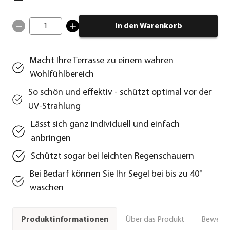
1
In den Warenkorb
Macht Ihre Terrasse zu einem wahren
Wohlfühlbereich
So schön und effektiv - schützt optimal vor der
UV-Strahlung
Lässt sich ganz individuell und einfach
anbringen
Schützt sogar bei leichten Regenschauern
Bei Bedarf können Sie Ihr Segel bei bis zu 40°
waschen
Über das Produkt
Bewert
Produktinformationen