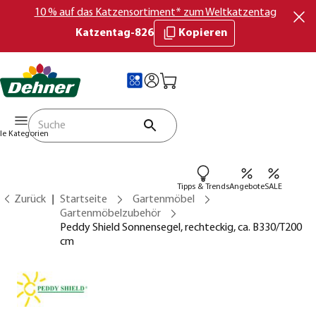
10 % auf das Katzensortiment* zum Weltkatzentag
Katzentag-826
Kopieren
lle Kategorien
Tipps & Trends
Angebote
SALE
Zurück
Startseite
Gartenmöbel
Gartenmöbelzubehör
Peddy Shield Sonnensegel, rechteckig, ca. B330/T200
cm