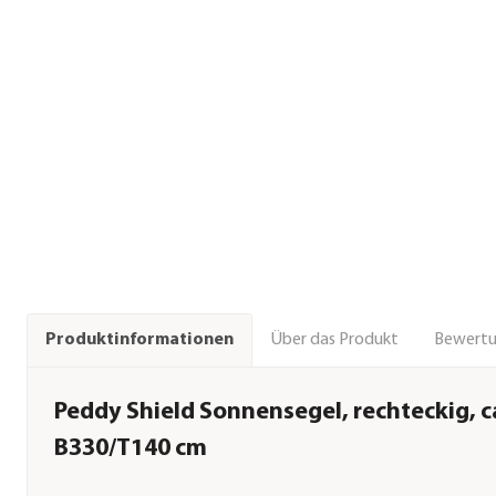
Über das Produkt
Bewert
Produktinformationen
Peddy Shield Sonnensegel, rechteckig, c
B330/T140 cm