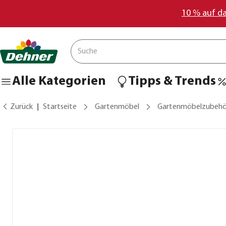
10 % auf d
Alle Kategorien
Tipps & Trends
Zurück
Startseite
Gartenmöbel
Gartenmöbelzubehö