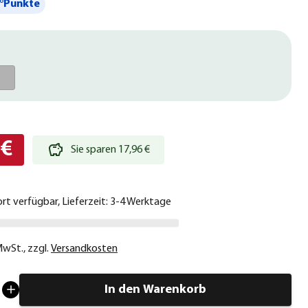
°Punkte
 €
Sie sparen 17,96 €
ort verfügbar, Lieferzeit: 3-4 Werktage
 MwSt.
,
zzgl.
Versandkosten
In den Warenkorb