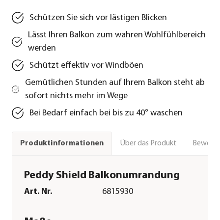
Schützen Sie sich vor lästigen Blicken
Lässt Ihren Balkon zum wahren Wohlfühlbereich
werden
Schützt effektiv vor Windböen
Gemütlichen Stunden auf Ihrem Balkon steht ab
sofort nichts mehr im Wege
Bei Bedarf einfach bei bis zu 40° waschen
Über das Produkt
Bewert
Produktinformationen
Peddy Shield Balkonumrandung
Art. Nr.
6815930