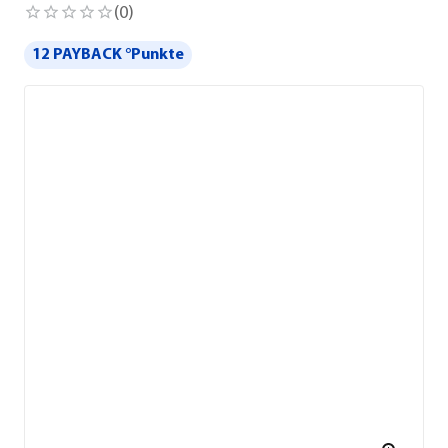
(
0
)
12 PAYBACK °Punkte