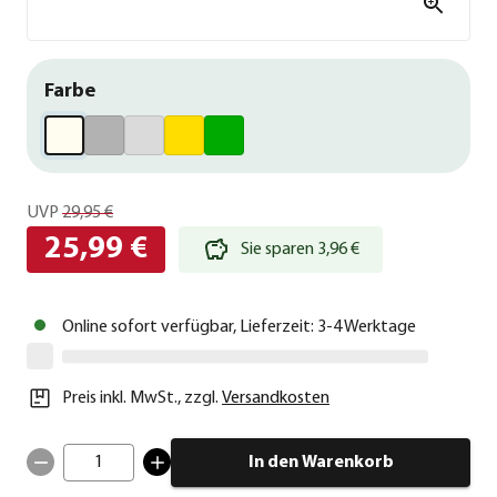
Farbe
UVP
29,95 €
25,99 €
Sie sparen 3,96 €
Online sofort verfügbar, Lieferzeit: 3-4 Werktage
Preis inkl. MwSt.
,
zzgl.
Versandkosten
1
In den Warenkorb