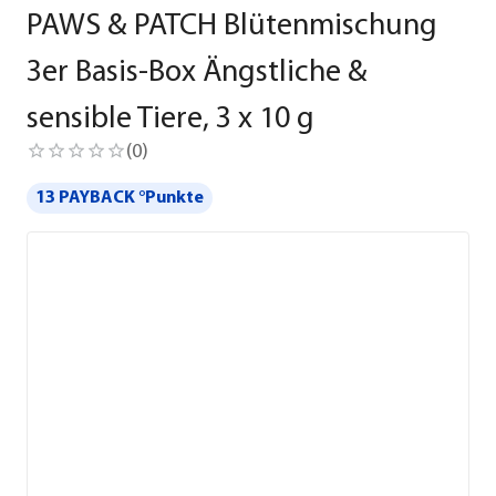
PAWS & PATCH Blütenmischung
3er Basis-Box Ängstliche &
sensible Tiere, 3 x 10 g
(
0
)
13 PAYBACK °Punkte