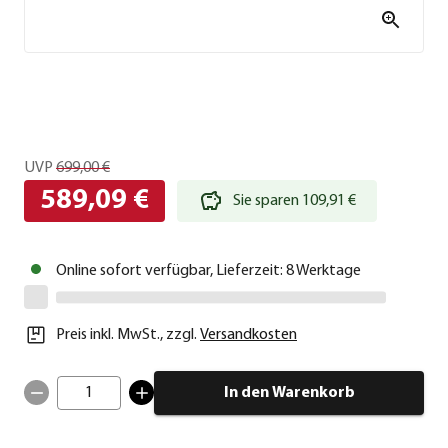
UVP
699,00 €
589,09 €
Sie sparen 109,91 €
Online sofort verfügbar, Lieferzeit: 8 Werktage
Preis inkl. MwSt.
,
zzgl.
Versandkosten
1
In den Warenkorb