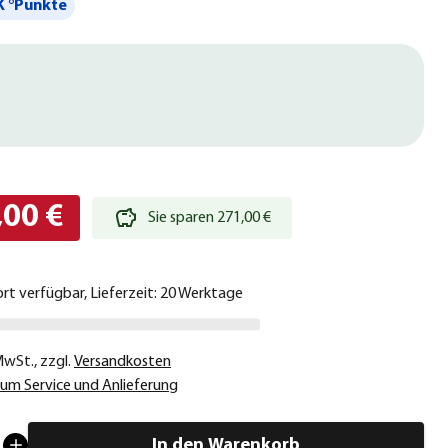
 °Punkte
,00 €
Sie sparen 271,00 €
ort verfügbar, Lieferzeit: 20 Werktage
 MwSt.
,
zzgl.
Versandkosten
um Service und Anlieferung
In den Warenkorb