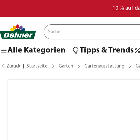
10 % auf d
Alle Kategorien
Tipps & Trends
Zurück
Startseite
Garten
Gartenausstattung
G