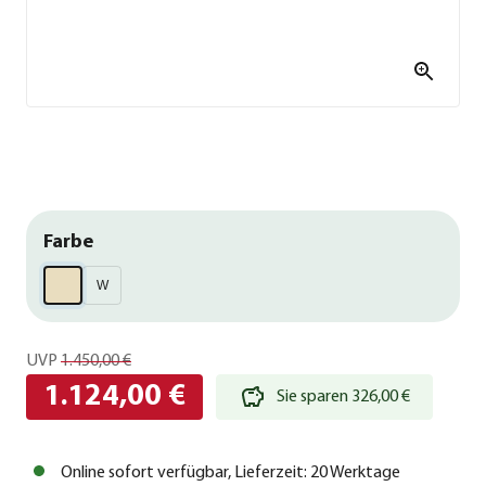
Farbe
W
UVP
1.450,00 €
1.124,00 €
Sie sparen 326,00 €
Online sofort verfügbar, Lieferzeit: 20 Werktage