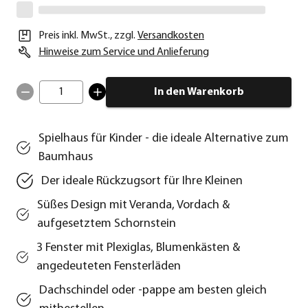
Preis inkl. MwSt.
,
zzgl.
Versandkosten
Hinweise zum Service und Anlieferung
1
In den Warenkorb
Spielhaus für Kinder - die ideale Alternative zum
Baumhaus
Der ideale Rückzugsort für Ihre Kleinen
Süßes Design mit Veranda, Vordach &
aufgesetztem Schornstein
3 Fenster mit Plexiglas, Blumenkästen &
angedeuteten Fensterläden
Dachschindel oder -pappe am besten gleich