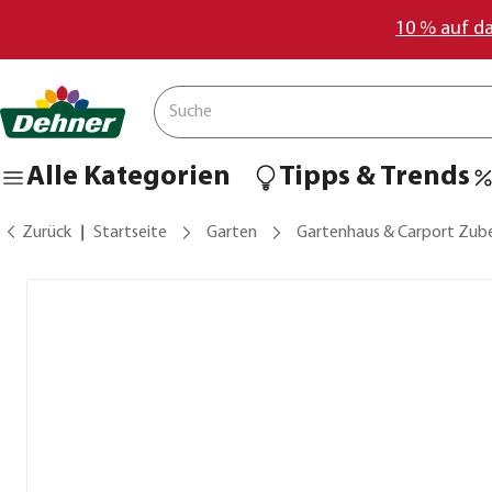
10 % auf d
Alle Kategorien
Tipps & Trends
Zurück
Startseite
Garten
Gartenhaus & Carport Zub