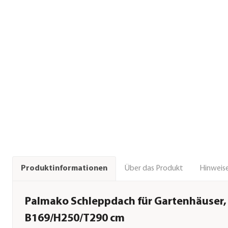
Über das Produkt
Hinweise
Produktinformationen
Palmako Schleppdach für Gartenhäuser, 
B169/H250/T290 cm