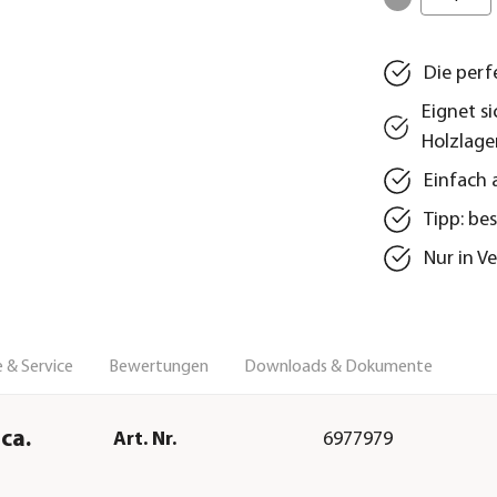
Die per
Eignet s
Holzlage
Einfach 
Tipp: be
Nur in V
 & Service
Bewertungen
Downloads & Dokumente
ca.
Art. Nr.
6977979