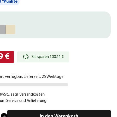
 °Punkte
9 €
Sie sparen 100,11 €
ort verfügbar, Lieferzeit: 25 Werktage
 MwSt.
,
zzgl.
Versandkosten
um Service und Anlieferung
In den Warenkorb