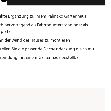
fekte Ergänzung zu Ihrem Palmako Gartenhaus
ich hervorragend als Fahrradunterstand oder als
rplatz
an der Wand des Hauses zu montieren
stellen Sie die passende Dacheindeckung gleich mit
erbindung mit einem Gartenhaus bestellbar