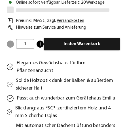
Online sofort verfügbar, Lieferzeit: 20 Werktage
Preis inkl. MwSt.
,
zzgl.
Versandkosten
Hinweise zum Service und Anlieferung
1
In den Warenkorb
Elegantes Gewächshaus für Ihre
Pflanzenanzucht
Solide Holzoptik dank der Balken & außerdem
sicherer Halt
Passt auch wunderbar zum Gerätehaus Emilia
Blickfang: aus FSC®-zertifiziertem Holz und 4
mm Sicherheitsglas
Mit automatischer Dachentlüftung besonders