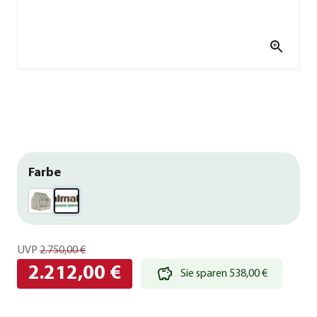
Farbe
UVP
2.750,00 €
2.212,00 €
Sie sparen 538,00 €