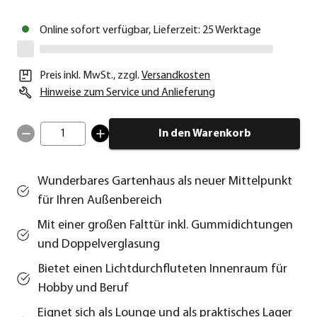
Online sofort verfügbar, Lieferzeit: 25 Werktage
Preis inkl. MwSt.
,
zzgl.
Versandkosten
Hinweise zum Service und Anlieferung
1
In den Warenkorb
Wunderbares Gartenhaus als neuer Mittelpunkt
für Ihren Außenbereich
Mit einer großen Falttür inkl. Gummidichtungen
und Doppelverglasung
Bietet einen Lichtdurchfluteten Innenraum für
Hobby und Beruf
Eignet sich als Lounge und als praktisches Lager