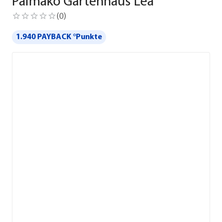
Palmako Gartenhaus Lea
(
0
)
1.940 PAYBACK °Punkte