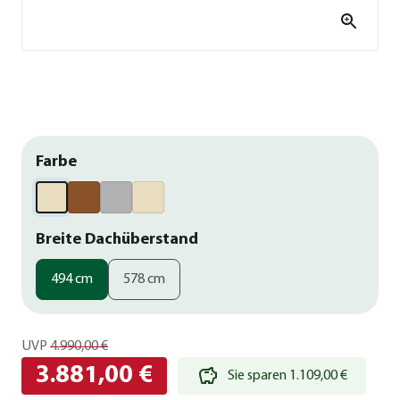
Farbe
Breite Dachüberstand
494 cm
578 cm
UVP
4.990,00 €
3.881,00 €
Sie sparen 1.109,00 €