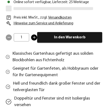
Online sofort verfügbar, Lieferzeit: 25 Werktage
Preis inkl. MwSt.
,
zzgl.
Versandkosten
Hinweise zum Service und Anlieferung
1
In den Warenkorb
Klassisches Gartenhaus gefertigt aus soliden
Blockbohlen aus Fichtenholz
Geeignet für Gartenfeten, als Hobbyraum oder
für Ihr Gartenequipment
Hell und freundlich dank großer Fenster und der
teilverglasten Tür
Doppeltür und Fenster sind mit Isolierglas
versehen