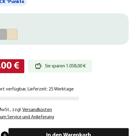
CK °Punkte
,00 €
Sie sparen 1.058,00 €
ort verfügbar, Lieferzeit: 25 Werktage
 MwSt.
,
zzgl.
Versandkosten
um Service und Anlieferung
In den Warenkorb