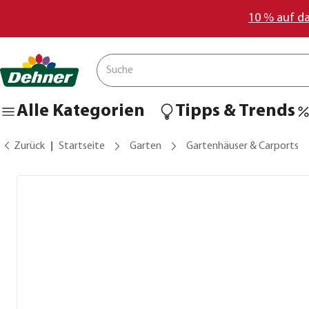
10 % auf d
Alle Kategorien
Tipps & Trends
Zurück
Startseite
Garten
Gartenhäuser & Carports