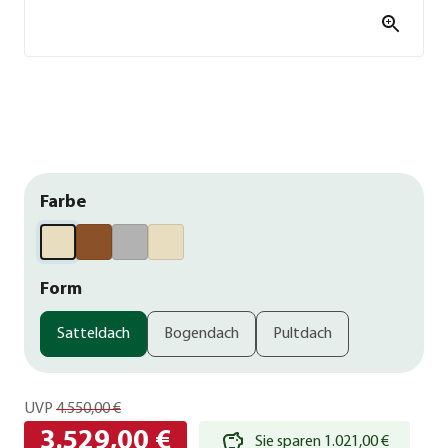
Farbe
Form
Satteldach
Bogendach
Pultdach
UVP
4.550,00 €
3.529,00 €
Sie sparen 1.021,00 €