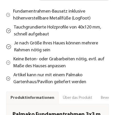
Fundamentrahmen-Bausatz inklusive
höhenverstellbare Metallfüße (LogFoot)
Tauchgrundierte Holzprofile von 40x120 mm,
schnell aufgebaut
Je nach Größe Ihres Haues können mehrere
Rahmen nötig sein
Keine Beton- oder Grabarbeiten nötig, evtl. auf
Maße des Hauses anpassen
Artikel kann nur mit einem Palmako
Gartenhaus/Pavillon geliefert werden
Über das Produkt
Bewert
Produktinformationen
Palmako Fundamentrahmen 3x3 m,