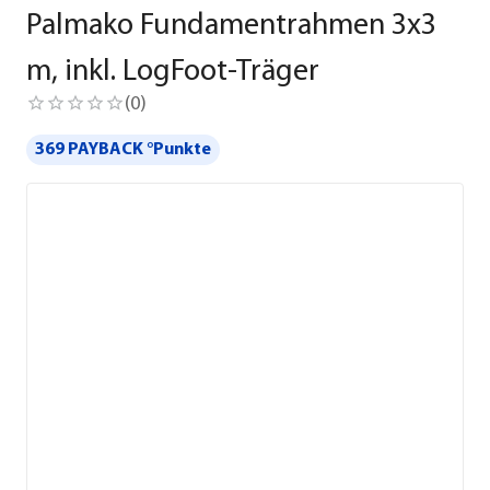
Palmako Fundamentrahmen 3x3
m, inkl. LogFoot-Träger
(
0
)
369 PAYBACK °Punkte