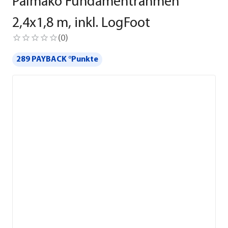
Palmako Fundamentrahmen
2,4x1,8 m, inkl. LogFoot
(
0
)
289 PAYBACK °Punkte