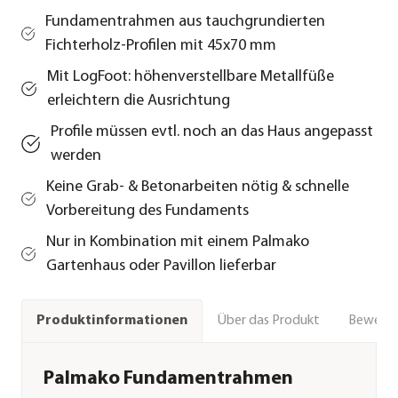
Fundamentrahmen aus tauchgrundierten
Fichterholz-Profilen mit 45x70 mm
Mit LogFoot: höhenverstellbare Metallfüße
erleichtern die Ausrichtung
Profile müssen evtl. noch an das Haus angepasst
werden
Keine Grab- & Betonarbeiten nötig & schnelle
Vorbereitung des Fundaments
Nur in Kombination mit einem Palmako
Gartenhaus oder Pavillon lieferbar
Über das Produkt
Bewert
Produktinformationen
Palmako Fundamentrahmen