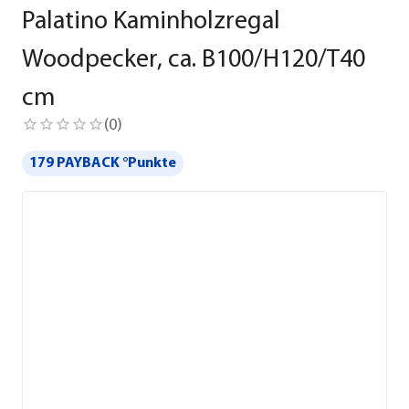
Palatino Kaminholzregal
Woodpecker, ca. B100/H120/T40
cm
(
0
)
179 PAYBACK °Punkte