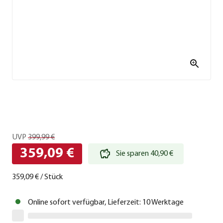
UVP
399,99 €
359,09 €
Sie sparen 40,90 €
359,09 €
/
Stück
Online sofort verfügbar, Lieferzeit: 10 Werktage