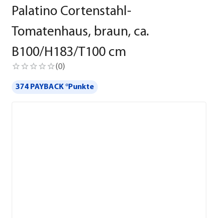
Palatino Cortenstahl-
Tomatenhaus, braun, ca.
B100/H183/T100 cm
(
0
)
374 PAYBACK °Punkte