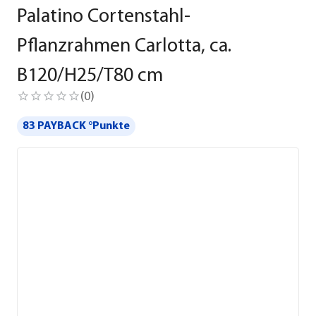
Palatino Cortenstahl-
Pflanzrahmen Carlotta, ca.
B120/H25/T80 cm
(
0
)
83 PAYBACK °Punkte