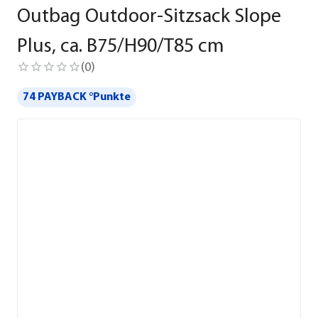
Outbag Outdoor-Sitzsack Slope
Plus, ca. B75/H90/T85 cm
(
0
)
74 PAYBACK °Punkte