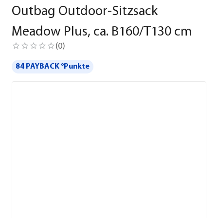
Outbag Outdoor-Sitzsack
Meadow Plus, ca. B160/T130 cm
(
0
)
84 PAYBACK °Punkte