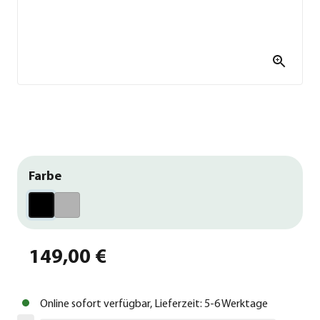
Farbe
149,00 €
Online sofort verfügbar, Lieferzeit: 5-6 Werktage