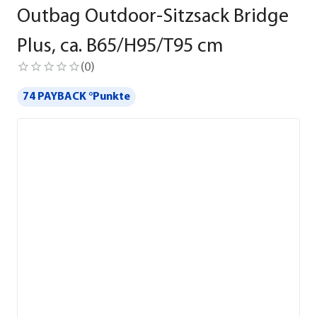
Outbag Outdoor-Sitzsack Bridge
Plus, ca. B65/H95/T95 cm
(
0
)
74 PAYBACK °Punkte