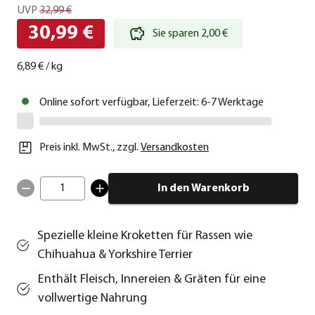
UVP
32,99 €
30,99 €
Sie sparen 2,00 €
6,89 €
/
kg
Online sofort verfügbar, Lieferzeit: 6-7 Werktage
Preis inkl. MwSt.
,
zzgl.
Versandkosten
1
In den Warenkorb
Spezielle kleine Kroketten für Rassen wie
Chihuahua & Yorkshire Terrier
Enthält Fleisch, Innereien & Gräten für eine
vollwertige Nahrung