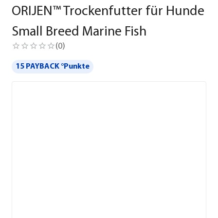
ORIJEN™ Trockenfutter für Hunde
Small Breed Marine Fish
(
0
)
15 PAYBACK °Punkte