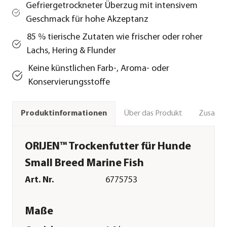
Gefriergetrockneter Überzug mit intensivem
Geschmack für hohe Akzeptanz
85 % tierische Zutaten wie frischer oder roher
Lachs, Hering & Flunder
Keine künstlichen Farb-, Aroma- oder
Konservierungsstoffe
Über das Produkt
Zusamm
Produktinformationen
ORIJEN™ Trockenfutter für Hunde
Small Breed Marine Fish
Art. Nr.
6775753
Maße