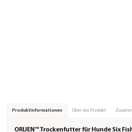
Über das Produkt
Zusamm
Produktinformationen
ORIJEN™ Trockenfutter für Hunde Six Fis