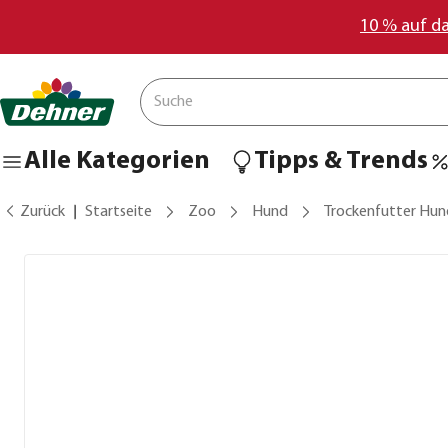
10 % auf d
Alle Kategorien
Tipps & Trends
Zurück
Startseite
Zoo
Hund
Trockenfutter Hun