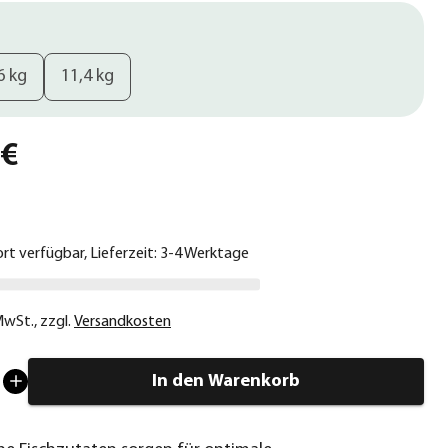
6 kg
11,4 kg
 €
ort verfügbar, Lieferzeit: 3-4 Werktage
 MwSt.
,
zzgl.
Versandkosten
In den Warenkorb