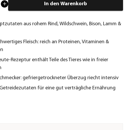
In den Warenkorb
ptzutaten aus rohem Rind, Wildschwein, Bison, Lamm &
hwertiges Fleisch: reich an Proteinen, Vitaminen &
en
ute-Rezeptur enthält Teile des Tieres wie in freier
n
schmecker: gefriergetrockneter Überzug riecht intensiv
 Getreidezutaten für eine gut verträgliche Ernährung