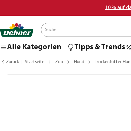
10 % auf d
Alle Kategorien
Tipps & Trends
Zurück
Startseite
Zoo
Hund
Trockenfutter Hun