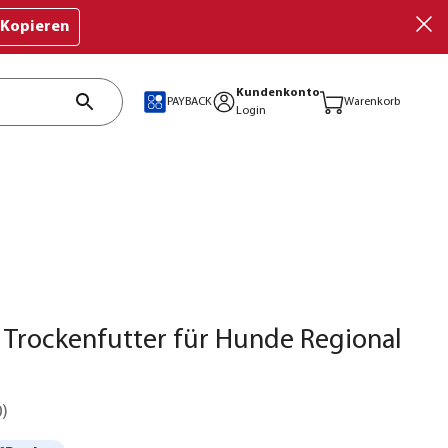
Kopieren
Kundenkonto
PAYBACK
Warenkorb
Login
Trockenfutter für Hunde Regional
0
)