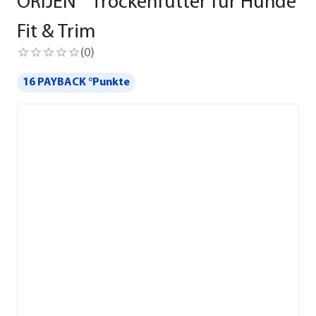
ORIJEN™ Trockenfutter für Hunde
Fit & Trim
(
0
)
16 PAYBACK °Punkte