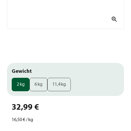
Gewicht
2 kg
6 kg
11,4 kg
32,99 €
16,50 €
/
kg