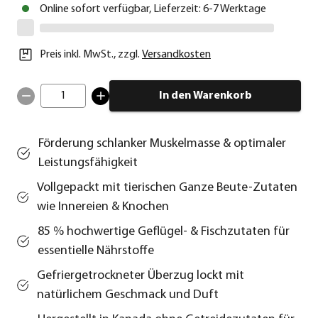
Online sofort verfügbar, Lieferzeit: 6-7 Werktage
Preis inkl. MwSt.
,
zzgl.
Versandkosten
1
In den Warenkorb
Förderung schlanker Muskelmasse & optimaler
Leistungsfähigkeit
Vollgepackt mit tierischen Ganze Beute-Zutaten
wie Innereien & Knochen
85 % hochwertige Geflügel- & Fischzutaten für
essentielle Nährstoffe
Gefriergetrockneter Überzug lockt mit
natürlichem Geschmack und Duft