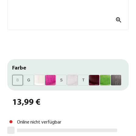
Farbe
B
G
S
T
13,99 €
Online nicht verfügbar