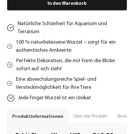
In den Warenkorb
Natürliche Schönheit für Aquarium und
Terrarium
100 % naturbelassene Wurzel – sorgt für ein
authentisches Ambiente
Perfekte Dekoration, die mit Form die Blicke
sofort auf sich zieht
Eine abwechslungsreiche Spiel- und
Versteckmöglichkeit für Ihre Tiere
Jede Finger Wurzel ist ein Unikat
Über das Produkt
Bewert
Produktinformationen