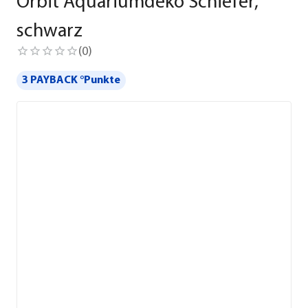
Orbit Aquariumdeko Schiefer,
schwarz
(
0
)
3 PAYBACK °Punkte