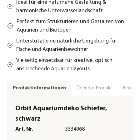
Ideal für eine naturnahe Gestaltung &
harmonische Unterwasserlandschaft
Perfekt zum Strukturieren und Gestalten von
Aquarien und Biotopen
Unterstützt eine natürliche Umgebung für
Fische und Aquarienbewohner
Vielseitig einsetzbar für kreative, optisch
ansprechende Aquarienlayouts
Über das Produkt
Bewert
Produktinformationen
Orbit Aquariumdeko Schiefer,
schwarz
Art. Nr.
3334968