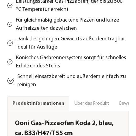
Leistungsstarker Gas-Pizzaofen, der bis zu 500
°C Temperatur erreicht
Für gleichmäßig gebackene Pizzen und kurze
Aufheizzeiten dazwischen
Dank des geringen Gewichts außerdem tragbar:
ideal für Ausflüge
Konisches Gasbrennersystem sorgt für schnelles
Erhitzen des Steins
Schnell einsatzbereit und außerdem einfach zu
reinigen
Über das Produkt
Bewert
Produktinformationen
Ooni Gas-Pizzaofen Koda 2, blau,
ca. B33/H47/T55 cm