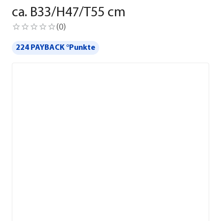
ca. B33/H47/T55 cm
(
0
)
224 PAYBACK °Punkte