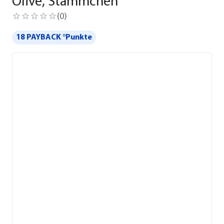
Olive, Stämmchen
(
0
)
18 PAYBACK °Punkte