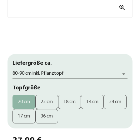
Liefergröße ca.
80-90 cm inkl. Pflanztopf
Topfgröße
20 cm
22 cm
18 cm
14 cm
24 cm
17 cm
36 cm