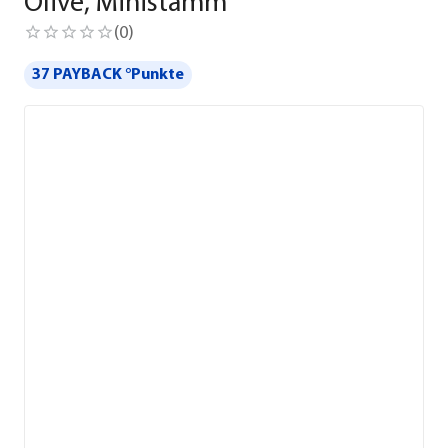
Olive, Ministamm
(
0
)
37 PAYBACK °Punkte