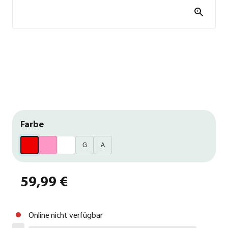
Farbe
G
A
59,99 €
Online nicht verfügbar