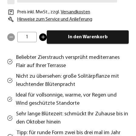
Preis inkl. MwSt.
,
zzgl.
Versandkosten
Hinweise zum Service und Anlieferung
1
In den Warenkorb
Beliebter Zierstrauch versprüht mediterranes
Flair auf Ihrer Terrasse
Nicht zu übersehen: große Solitärpflanze mit
leuchtender Blütenpracht
Ideal für vollsonnige, warme, vor Regen und
Wind geschützte Standorte
Sehr lange Blütezeit: schmückt Ihr Zuhause bis in
den Oktober hinein
Tipp: für runde Form zwei bis drei mal im Jahr