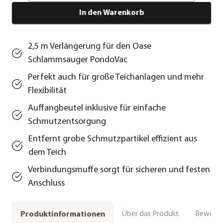
In den Warenkorb
2,5 m Verlängerung für den Oase
Schlammsauger PondoVac
Perfekt auch für große Teichanlagen und mehr
Flexibilität
Auffangbeutel inklusive für einfache
Schmutzentsorgung
Entfernt grobe Schmutzpartikel effizient aus
dem Teich
Verbindungsmuffe sorgt für sicheren und festen
Anschluss
Über das Produkt
Bewert
Produktinformationen