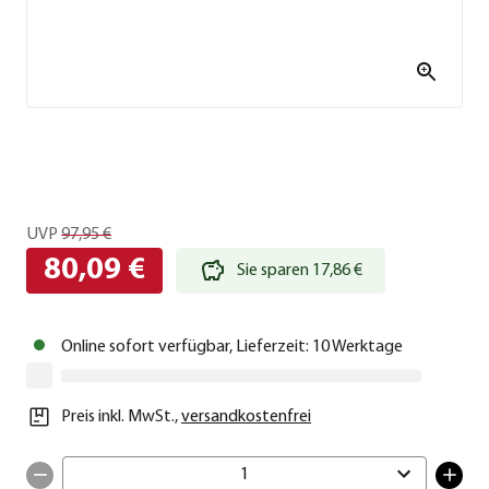
UVP
97,95 €
80,09 €
Sie sparen 17,86 €
Online sofort verfügbar, Lieferzeit: 10 Werktage
Preis inkl. MwSt.
,
versandkostenfrei
1