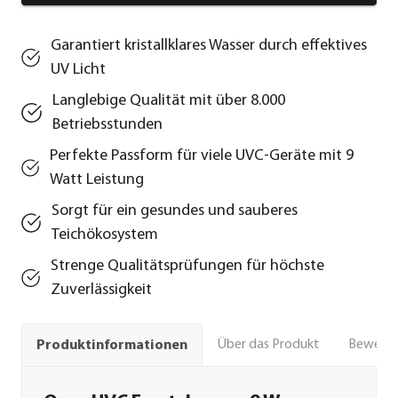
Garantiert kristallklares Wasser durch effektives
UV Licht
Langlebige Qualität mit über 8.000
Betriebsstunden
Perfekte Passform für viele UVC-Geräte mit 9
Watt Leistung
Sorgt für ein gesundes und sauberes
Teichökosystem
Strenge Qualitätsprüfungen für höchste
Zuverlässigkeit
Über das Produkt
Bewert
Produktinformationen