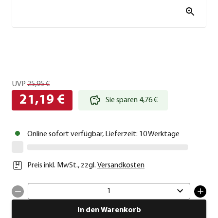
UVP
25,95 €
21,19 €
Sie sparen 4,76 €
Online sofort verfügbar, Lieferzeit: 10 Werktage
Preis inkl. MwSt.
,
zzgl.
Versandkosten
1
In den Warenkorb