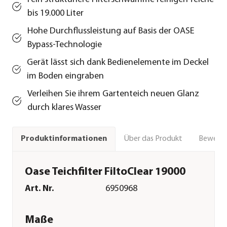
bis 19.000 Liter
Hohe Durchflussleistung auf Basis der OASE
Bypass-Technologie
Gerät lässt sich dank Bedienelemente im Deckel
im Boden eingraben
Verleihen Sie ihrem Gartenteich neuen Glanz
durch klares Wasser
Über das Produkt
Bewert
Produktinformationen
Oase Teichfilter FiltoClear 19000
Art. Nr.
6950968
Maße