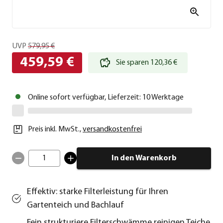
UVP
579,95 €
459,59 €
Sie sparen 120,36 €
Online sofort verfügbar, Lieferzeit: 10 Werktage
Preis inkl. MwSt.
,
versandkostenfrei
1
In den Warenkorb
Effektiv: starke Filterleistung für Ihren
Gartenteich und Bachlauf
Fein strukturiere Filterschwämme reinigen Teiche