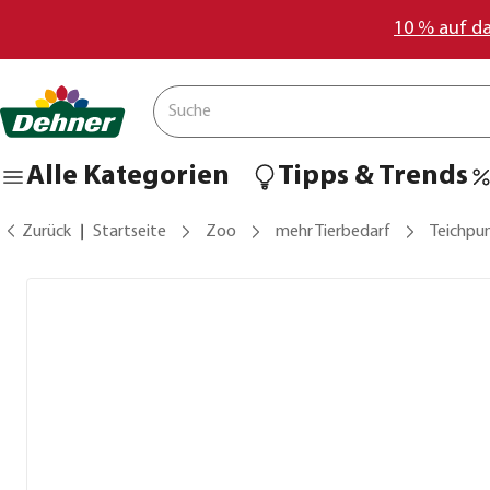
10 % auf d
Alle Kategorien
Tipps & Trends
Zurück
Startseite
Zoo
mehr Tierbedarf
Teichpu